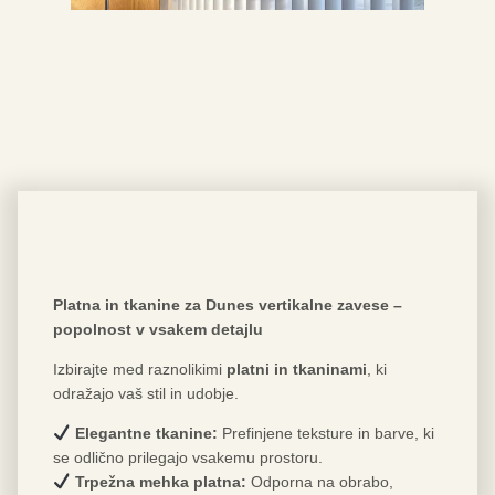
Platna in tkanine za Dunes vertikalne zavese –
popolnost v vsakem detajlu
Izbirajte med raznolikimi
platni in tkaninami
, ki
odražajo vaš stil in udobje.
Elegantne tkanine:
Prefinjene teksture in barve, ki
se odlično prilegajo vsakemu prostoru.
Trpežna mehka platna:
Odporna na obrabo,