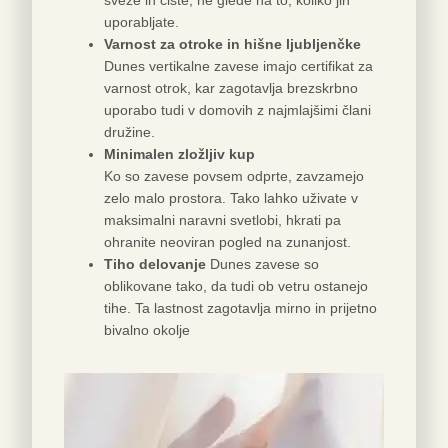
uporabljate.
Varnost za otroke in hišne ljubljenčke
Dunes vertikalne zavese imajo certifikat za
varnost otrok, kar zagotavlja brezskrbno
uporabo tudi v domovih z najmlajšimi člani
družine.
Minimalen zložljiv kup
Ko so zavese povsem odprte, zavzamejo
zelo malo prostora. Tako lahko uživate v
maksimalni naravni svetlobi, hkrati pa
ohranite neoviran pogled na zunanjost.
Tiho delovanje
Dunes zavese so
oblikovane tako, da tudi ob vetru ostanejo
tihe. Ta lastnost zagotavlja mirno in prijetno
bivalno okolje