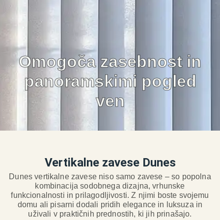
Omogoča zasebnost in
panoramskimi pogled
ven
Vertikalne zavese Dunes
Dunes vertikalne zavese niso samo zavese – so popolna
kombinacija sodobnega dizajna, vrhunske
funkcionalnosti in prilagodljivosti. Z njimi boste svojemu
domu ali pisarni dodali pridih elegance in luksuza in
uživali v praktičnih prednostih, ki jih prinašajo.