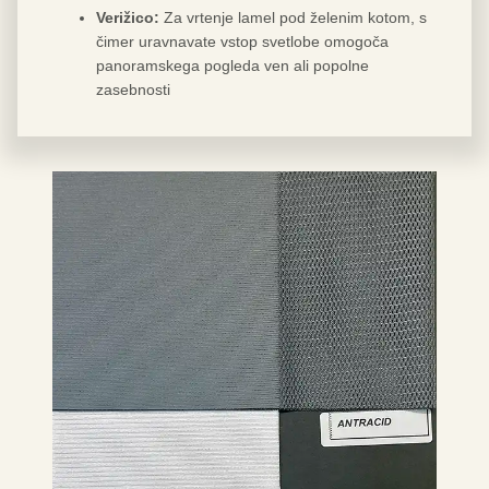
Verižico:
Za vrtenje lamel pod želenim kotom, s
čimer uravnavate vstop svetlobe omogoča
panoramskega pogleda ven ali popolne
zasebnosti