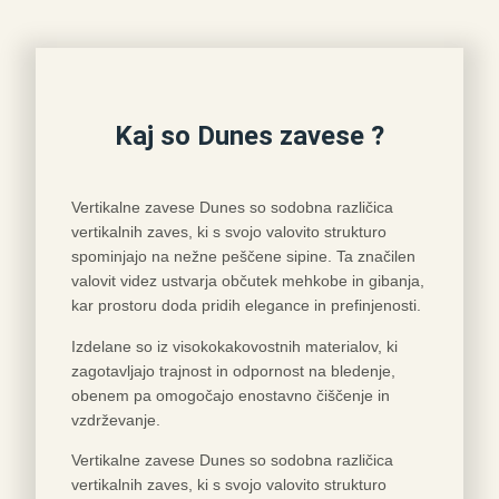
Kaj so Dunes zavese ?
Vertikalne zavese Dunes so sodobna različica
vertikalnih zaves, ki s svojo valovito strukturo
spominjajo na nežne peščene sipine. Ta značilen
valovit videz ustvarja občutek mehkobe in gibanja,
kar prostoru doda pridih elegance in prefinjenosti.
Izdelane so iz visokokakovostnih materialov, ki
zagotavljajo trajnost in odpornost na bledenje,
obenem pa omogočajo enostavno čiščenje in
vzdrževanje.
Vertikalne zavese Dunes so sodobna različica
vertikalnih zaves, ki s svojo valovito strukturo