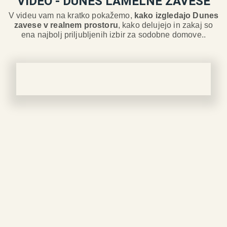
VIDEO - DUNES LAMELNE ZAVESE
V videu vam na kratko pokažemo,
kako izgledajo Dunes
zavese v realnem prostoru
, kako delujejo in zakaj so
ena najbolj priljubljenih izbir za sodobne domove..