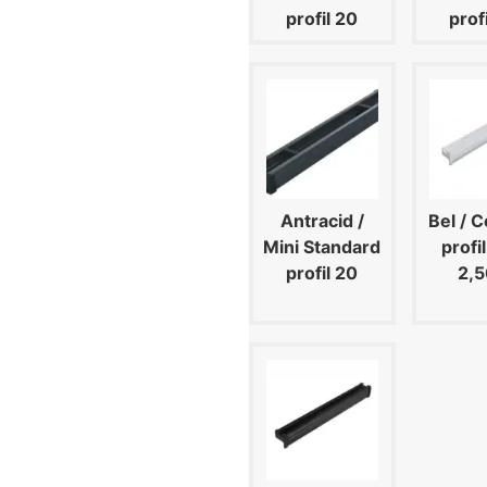
profil 20
prof
Antracid /
Bel / 
Mini Standard
profi
profil 20
2,5