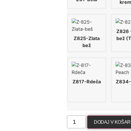
krem
Z826 
Z825-Zlata
bež (
bež
Z817-Rdeča
Z834-
DODAJ V KOŠAR