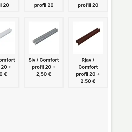
il 20
profil 20
profill 20
Comfort
Siv / Comfort
Rjav /
l 20
+
profil 20
+
Comfort
0 €
2,50 €
profil 20
+
2,50 €