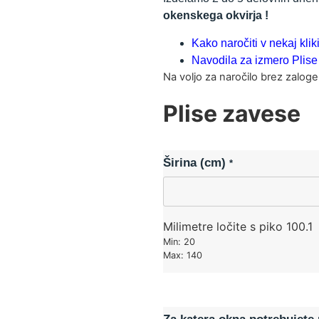
okenskega okvirja !
Kako naročiti v nekaj kli
Navodila za izmero Plise
Na voljo za naročilo brez zaloge
Plise zavese
Širina (cm)
*
Milimetre ločite s piko 100.1
Min: 20
Max: 140