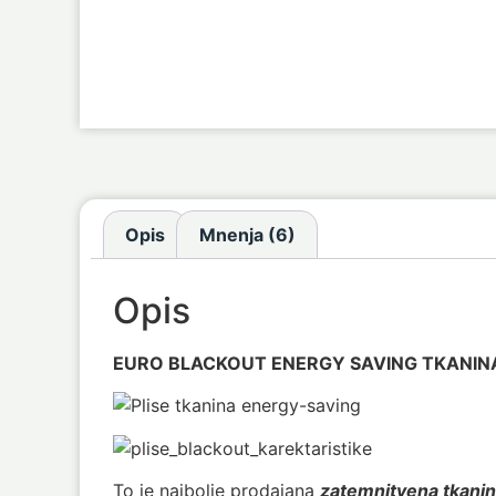
Opis
Mnenja (6)
Opis
EURO BLACKOUT ENERGY SAVING TKANIN
To je najbolje prodajana
zatemnitvena tkani