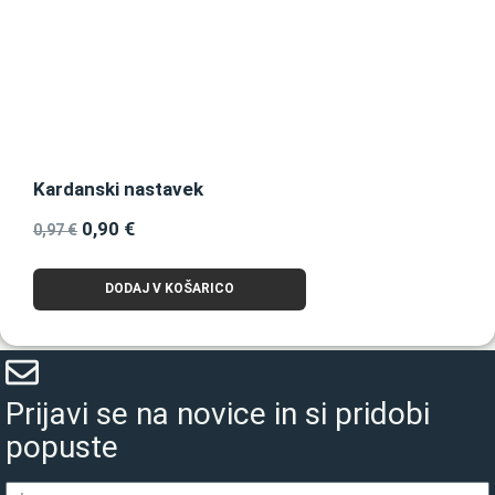
Kardanski nastavek
0,90
€
0,97
€
DODAJ V KOŠARICO
Prijavi se na novice in si pridobi
popuste