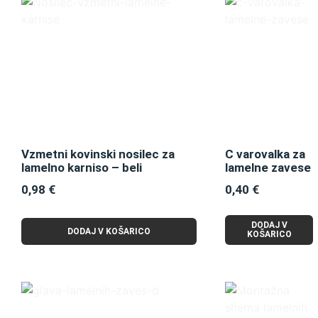
Vzmetni kovinski nosilec za
C varovalka za
lamelno karniso – beli
lamelne zavese
0,98
€
0,40
€
DODAJ V
DODAJ V KOŠARICO
KOŠARICO