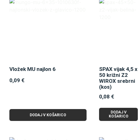
Vložek MU najlon 6
SPAX vijak 4,5 x
50 križni Z2
0,09
€
WIROX srebrni
(kos)
0,08
€
DODAJ V
DODAJ V KOŠARICO
KOŠARICO