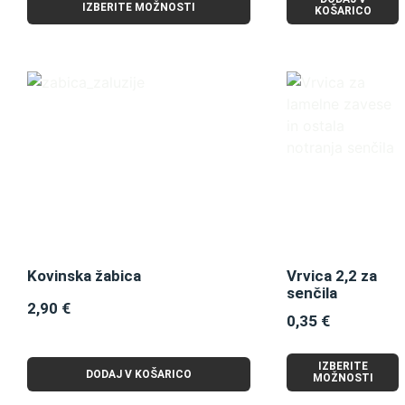
IZBERITE MOŽNOSTI
KOŠARICO
Kovinska žabica
Vrvica 2,2 za
senčila
2,90
€
0,35
€
IZBERITE
DODAJ V KOŠARICO
MOŽNOSTI