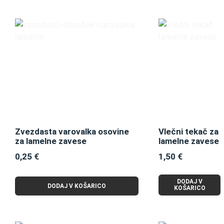
Zvezdasta varovalka osovine
Vlečni tekač za
za lamelne zavese
lamelne zavese
0,25
€
1,50
€
DODAJ V
DODAJ V KOŠARICO
KOŠARICO