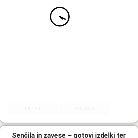
FILTER
POČISTI
Senčila in zavese – gotovi izdelki ter