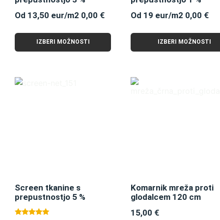
Od 13,50 eur/m2
0,00
€
Od 19 eur/m2
0,00
€
IZBERI MOŽNOSTI
IZBERI MOŽNOSTI
Screen tkanine s
Komarnik mreža proti
prepustnostjo 5 %
glodalcem 120 cm
15,00
€