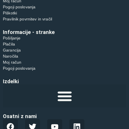
Moj račun
Pogoji poslovanja
Piškotki
Pravilnik povrnitev in vračil
Informacije - stranke
Pošiljanje
Plačila
Garancija
Naročila
Moj račun
Pogoji poslovanja
Izdelki
Osatni z nami