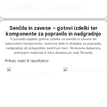
FILTER
POČISTI
Senčila in zavese – gotovi izdelki ter
komponente za popravilo in nadgradnjo
V ponudbi najdete gotove izdelke za senčila in zavese ter
kakovostne komponente, rezervne dele in dodatke za popravilo,
nadgradnjo ali prilagoditev senčil po meri. Strokovna delavnica,
preverjeni materiali in hitra dostava po vsej Sloveniji.
Prikaz vseh 8 rezultatov