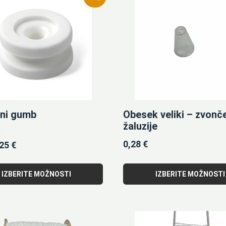
lni gumb
Obesek veliki – zvonč
žaluzije
0,28
€
,25
€
IZBERITE MOŽNOSTI
IZBERITE MOŽNOSTI