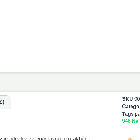
SKU
00
0)
Catego
Tags
pa
948 Na 
ije, idealna za enostavno in praktično