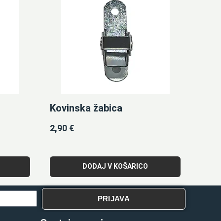
Kovinska žabica
2,90
€
DODAJ V KOŠARICO
PRIJAVA