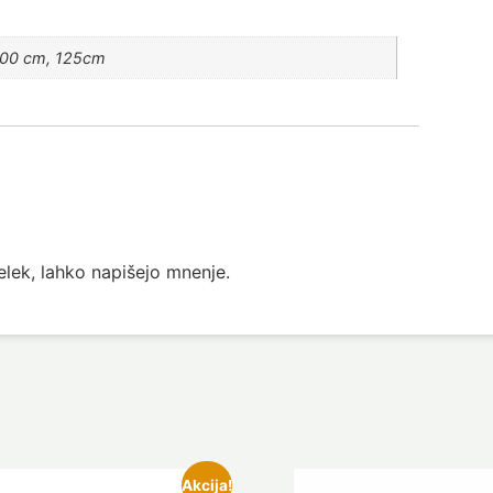
100 cm, 125cm
delek, lahko napišejo mnenje.
Akcija!