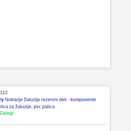
112
ry
Notranje žaluzije rezervni deli - komponente
lica za žaluzije
,
pvc palica
Zalogi