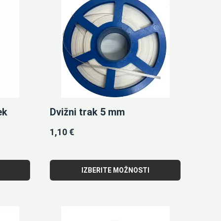
ek
Dvižni trak 5 mm
1,10
€
IZBERITE MOŽNOSTI