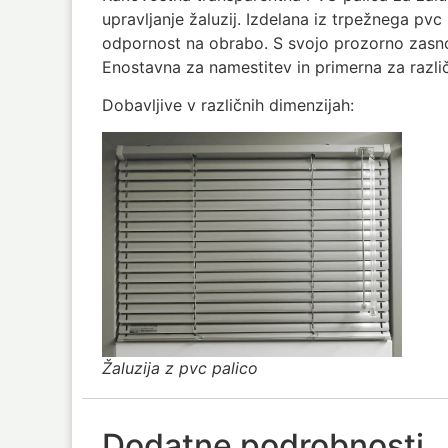
upravljanje žaluzij. Izdelana iz trpežnega pvc
odpornost na obrabo. S svojo prozorno zasnov
Enostavna za namestitev in primerna za različn
Dobavljive v različnih dimenzijah:
Žaluzija z pvc palico
Dodatne podrobnosti