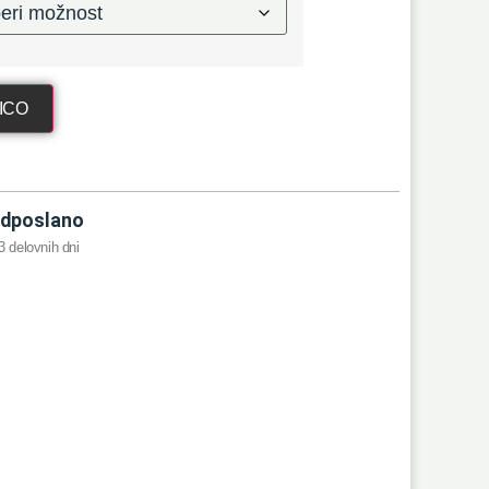
ICO
dposlano
3 delovnih dni