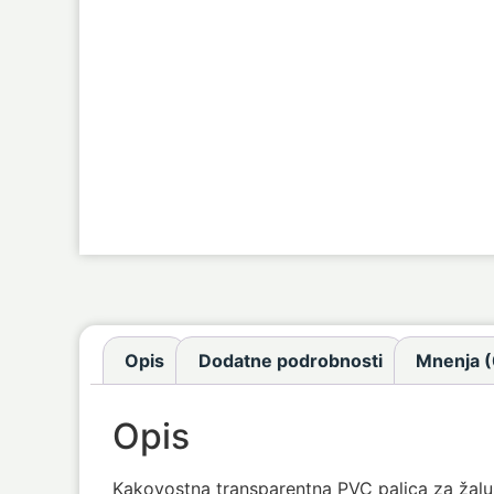
Opis
Dodatne podrobnosti
Mnenja (
Opis
Kakovostna transparentna PVC palica za žaluz