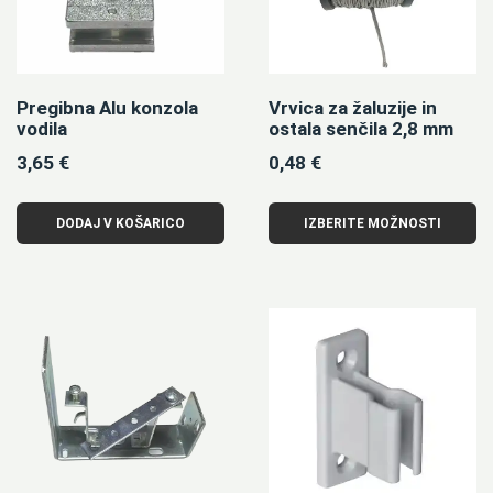
Pregibna Alu konzola
Vrvica za žaluzije in
vodila
ostala senčila 2,8 mm
3,65
€
0,48
€
DODAJ V KOŠARICO
IZBERITE MOŽNOSTI