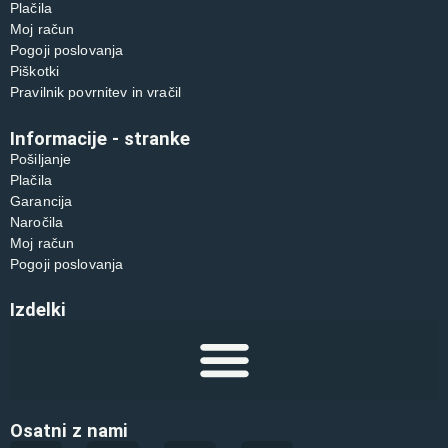
Plačila
Moj račun
Pogoji poslovanja
Piškotki
Pravilnik povrnitev in vračil
Informacije - stranke
Pošiljanje
Plačila
Garancija
Naročila
Moj račun
Pogoji poslovanja
Izdelki
Osatni z nami