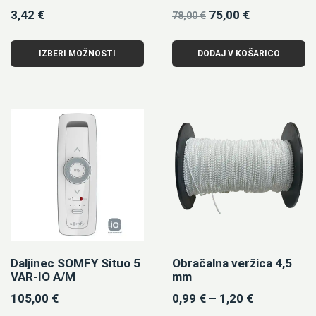
3,42
€
75,00
€
78,00
€
IZBERI MOŽNOSTI
DODAJ V KOŠARICO
Daljinec SOMFY Situo 5
Obračalna veržica 4,5
VAR-IO A/M
mm
105,00
€
0,99
€
–
1,20
€