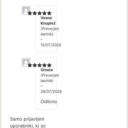
Vesna
Ocenjeno
5
Knuplež
od 5
(Preverjen
lastnik)
–
15/07/2026
Ornela
Ocenjeno
5
(Preverjen
od 5
lastnik)
–
28/07/2026
Odlicno
Samo prijavljeni
uporabniki, ki so