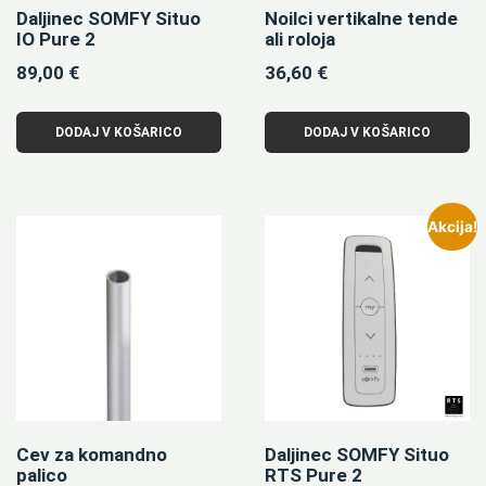
Daljinec SOMFY Situo
Noilci vertikalne tende
IO Pure 2
ali roloja
89,00
€
36,60
€
DODAJ V KOŠARICO
DODAJ V KOŠARICO
Akcija!
Cev za komandno
Daljinec SOMFY Situo
palico
RTS Pure 2