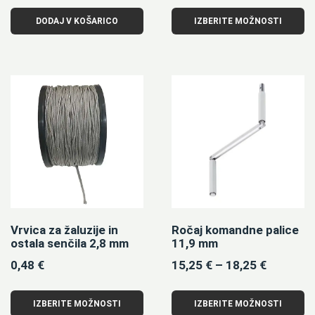
DODAJ V KOŠARICO
IZBERITE MOŽNOSTI
Vrvica za žaluzije in
Ročaj komandne palice
ostala senčila 2,8 mm
11,9 mm
0,48
€
15,25
€
–
18,25
€
IZBERITE MOŽNOSTI
IZBERITE MOŽNOSTI