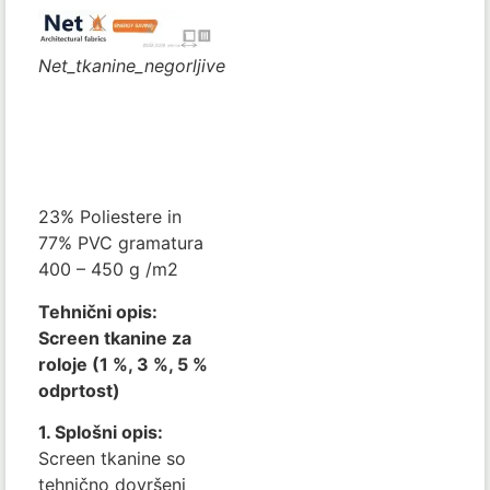
Net_tkanine_negorljive
23% Poliestere in
77% PVC gramatura
400 – 450 g /m2
Tehnični opis:
Screen tkanine za
roloje (1 %, 3 %, 5 %
odprtost)
1. Splošni opis:
Screen tkanine so
tehnično dovršeni