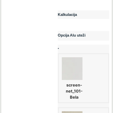
Kalkulacija
Opcija Alu uteži
*
screen-
net_101-
Bela