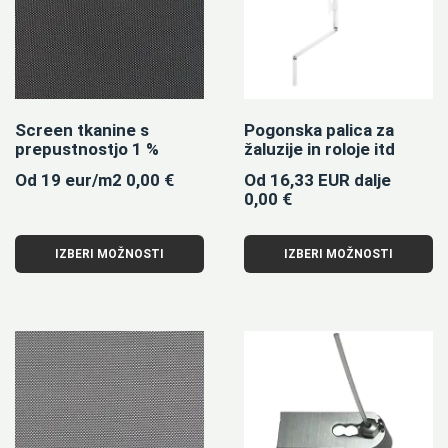
Screen tkanine s
Pogonska palica za
prepustnostjo 1 %
žaluzije in roloje itd
Od 19 eur/m2
0,00
€
Od 16,33 EUR dalje
0,00
€
IZBERI MOŽNOSTI
IZBERI MOŽNOSTI