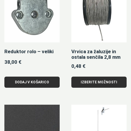
Reduktor rolo – veliki
Vrvica za žaluzije in
ostala senčila 2,8 mm
38,00
€
0,48
€
DODAJ V KOŠARICO
IZBERITE MOŽNOSTI