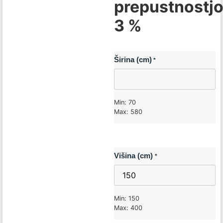
prepustnostj
3 %
Širina (cm)
*
Min: 70
Max: 580
Višina (cm)
*
Min: 150
Max: 400