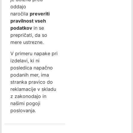
oddajo
naročila
preveriti
pravilnost vseh
podatkov
in se
prepričati, da so
mere ustrezne.
V primeru napake pri
izdelavi, ki ni
posledica napačno
podanih mer, ima
stranka pravico do
reklamacije v skladu
z zakonodajo in
našimi pogoji
poslovanja.