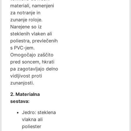
materiali, namenjeni
za notranje in
zunanje roloje.
Narejene so iz
steklenih vlaken ali
poliestra, prevlečenih
s PVC-jem.
Omogočajo zaščito
pred soncem, hkrati
pa zagotavljajo delno
vidljivost proti
zunanjosti.
2. Materialna
sestava:
Jedro: steklena
vlakna ali
poliester