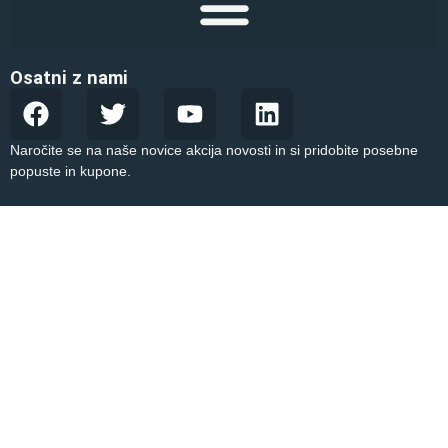
Osatni z nami
Naročite se na naše novice akcija novosti in si pridobite posebne
popuste in kupone.