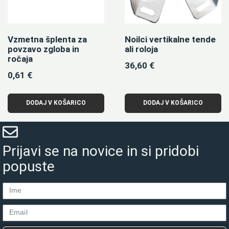
Vzmetna šplenta za
Noilci vertikalne tende
povzavo zgloba in
ali roloja
ročaja
36,60
€
0,61
€
DODAJ V KOŠARICO
DODAJ V KOŠARICO
Prijavi se na novice in si pridobi
popuste