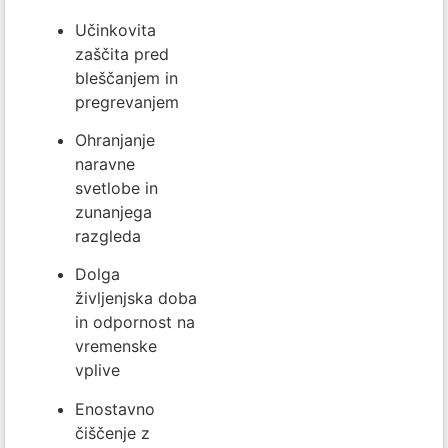
Učinkovita
zaščita pred
bleščanjem in
pregrevanjem
Ohranjanje
naravne
svetlobe in
zunanjega
razgleda
Dolga
življenjska doba
in odpornost na
vremenske
vplive
Enostavno
čiščenje z