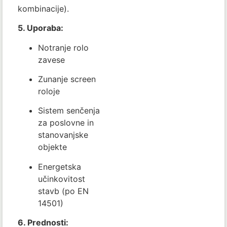
kombinacije).
5. Uporaba:
Notranje rolo
zavese
Zunanje screen
roloje
Sistem senčenja
za poslovne in
stanovanjske
objekte
Energetska
učinkovitost
stavb (po EN
14501)
6. Prednosti: