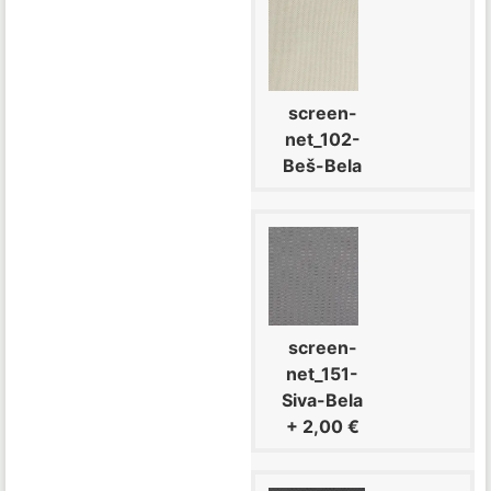
screen-
net_102-
Beš-Bela
screen-
net_151-
Siva-Bela
+
2,00 €