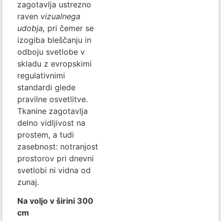
zagotavlja ustrezno
raven
vizualnega
udobja,
pri čemer se
izogiba bleščanju in
odboju svetlobe v
skladu z evropskimi
regulativnimi
standardi glede
pravilne osvetlitve.
Tkanine zagotavlja
delno vidljivost na
prostem, a tudi
zasebnost: notranjost
prostorov pri dnevni
svetlobi ni vidna od
zunaj.
Na voljo v širini 300
cm